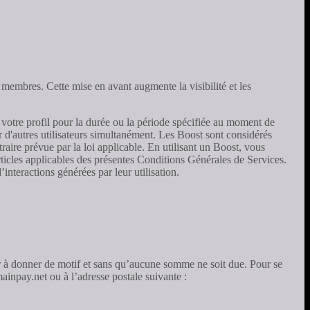
es membres. Cette mise en avant augmente la visibilité et les
 votre profil pour la durée ou la période spécifiée au moment de
ar d'autres utilisateurs simultanément. Les Boost sont considérés
ire prévue par la loi applicable. En utilisant un Boost, vous
rticles applicables des présentes Conditions Générales de Services.
nteractions générées par leur utilisation.
ir à donner de motif et sans qu’aucune somme ne soit due. Pour se
ainpay.net ou à l’adresse postale suivante :