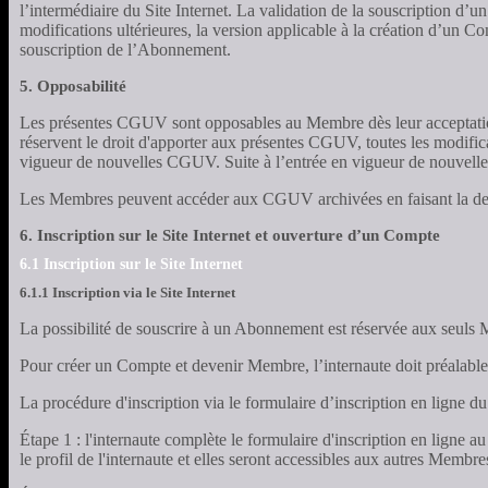
l’intermédiaire du Site Internet. La validation de la souscription 
modifications ultérieures, la version applicable à la création d’un C
souscription de l’Abonnement.
5. Opposabilité
Les présentes CGUV sont opposables au Membre dès leur acceptation 
réservent le droit d'apporter aux présentes CGUV, toutes les modificat
vigueur de nouvelles CGUV. Suite à l’entrée en vigueur de nouvelles 
Les Membres peuvent accéder aux CGUV archivées en faisant la dema
6. Inscription sur le Site Internet et ouverture d’un Compte
6.1 Inscription sur le Site Internet
6.1.1 Inscription via le Site Internet
La possibilité de souscrire à un Abonnement est réservée aux seuls
Pour créer un Compte et devenir Membre, l’internaute doit préalableme
La procédure d'inscription via le formulaire d’inscription en ligne du
Étape 1 : l'internaute complète le formulaire d'inscription en ligne 
le profil de l'internaute et elles seront accessibles aux autres Membre