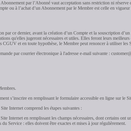
d’un Abonnement par l’Abonné vaut acceptation sans restriction ni rése
ompte ou à l’achat d’un Abonnement par le Membre est celle en vigueur su
par ce dernier, avant la création d’un Compte et la souscription d’un
ions qu'elles jugeront nécessaires et utiles. Elles feront leurs meilleurs
CGUV et en toute hypothèse, le Membre peut renoncer à utiliser les Ser
nde par courrier électronique à l'adresse e-mail suivante : customer
 Membres.
nt s’inscrire en remplissant le formulaire accessible en ligne sur le Sit
 Site Internet comprend les étapes suivantes :
au Site Internet en remplissant les champs nécessaires, dont certains ont
s du Service : elles doivent être exactes et mises à jour régulièrement.