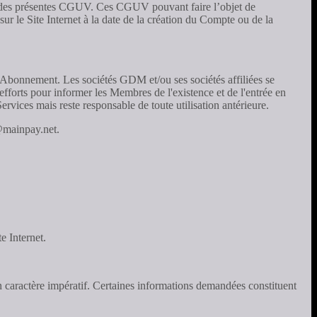
rve des présentes CGUV. Ces CGUV pouvant faire l’objet de
r le Site Internet à la date de la création du Compte ou de la
 Abonnement. Les sociétés GDM et/ou ses sociétés affiliées se
 efforts pour informer les Membres de l'existence et de l'entrée en
vices mais reste responsable de toute utilisation antérieure.
@mainpay.net.
e Internet.
 un caractère impératif. Certaines informations demandées constituent