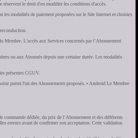
e réservent le droit d'en modifier les conditions d'accès.
les modalités de paiement proposées sur le Site Internet et choisies
 reconduction.
nt du Membre. L'accès aux Services concernés par l’Abonnement
mbres ou aux Abonnés depuis une certaine durée. Les modalités
" des présentes CGUV.
s choisir parmi l'un des Abonnements proposés. • Android Le Membre
ce de commande dédiée, du prix de l’Abonnement et des différents
lles erreurs avant de confirmer son acceptation. Cette validation