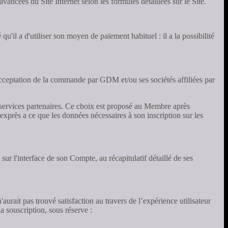
ées du Site Internet selon les formules détaillées sur le Site.
'il a d'utiliser son moyen de paiement habituel : il a la possibilité
cceptation de la commande par GDM et/ou ses sociétés affiliées par
es services partenaires. Ce choix est proposé au Membre après
xprès a ce que les données nécessaires à son inscription sur les
 l'interface de son Compte, au récapitulatif détaillé de ses
urait pas trouvé satisfaction au travers de l’expérience utilisateur
a souscription, sous réserve :