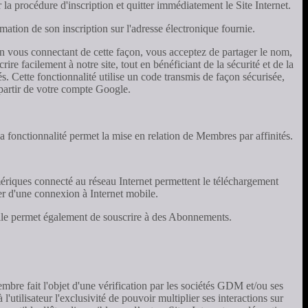
 la procédure d'inscription et quitter immédiatement le Site Internet.
rmation de son inscription sur l'adresse électronique fournie.
n vous connectant de cette façon, vous acceptez de partager le nom,
re facilement à notre site, tout en bénéficiant de la sécurité et de la
s. Cette fonctionnalité utilise un code transmis de façon sécurisée,
 partir de votre compte Google.
la fonctionnalité permet la mise en relation de Membres par affinités.
ériques connecté au réseau Internet permettent le téléchargement
ser d'une connexion à Internet mobile.
 Elle permet également de souscrire à des Abonnements.
embre fait l'objet d'une vérification par les sociétés GDM et/ou ses
'utilisateur l'exclusivité de pouvoir multiplier ses interactions sur