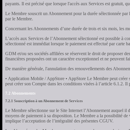
payants. Il est précisé que lorsque l'accès aux Services est gratuit, q
Le Membre souscrit un Abonnement pour la durée sélectionnée par le 
par le Membre.
Concernant les Abonnements d’une durée de trois et six mois, les m
L’accès aux Services de l’Abonnement sélectionné est possible à c
sélectionné est immédiat lorsque le paiement est effectué par carte ba
GDM et/ou ses sociétés affiliées se réservent le droit de propose
financières proposées ont un caractère exceptionnel et ne peuvent fa
De manière générale, l'annulation des renouvellements des Abonnemen
• Application Mobile / AppStore • AppStore Le Membre peut créer so
peut créer son Compte dans les conditions visées à l’article 6.1.2. I
7.2 Abonnements
7.2.1 Souscription à un Abonnement de Services
Le Membre sélectionne sur le Site Internet l’Abonnement auquel il dé
moyens de paiement à sa disposition. Le Membre a la possibilité de vé
implique l’acceptation de l’intégralité des présentes CGUV.