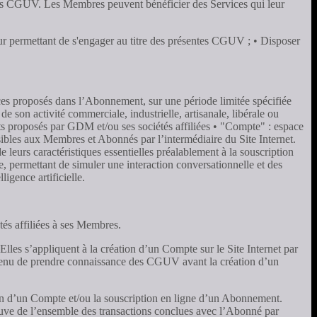
entes CGUV. Les Membres peuvent bénéficier des Services qui leur
e leur permettant de s'engager au titre des présentes CGUV ; • Disposer
ices proposés dans l’Abonnement, sur une période limitée spécifiée
son activité commerciale, industrielle, artisanale, libérale ou
nts proposés par GDM et/ou ses sociétés affiliées • "Compte" : espace
ibles aux Membres et Abonnés par l’intermédiaire du Site Internet.
leurs caractéristiques essentielles préalablement à la souscription
le, permettant de simuler une interaction conversationnelle et des
igence artificielle.
tés affiliées à ses Membres.
lles s’appliquent à la création d’un Compte sur le Site Internet par
tenu de prendre connaissance des CGUV avant la création d’un
ion d’un Compte et/ou la souscription en ligne d’un Abonnement.
reuve de l’ensemble des transactions conclues avec l’Abonné par